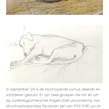
In september '24 is de doorlopende cursus tekenen en
schilderen gestart. Er zijn twee groepen die om en om
op zaterdagochtend les krijgen (met uitzondering van
de schoolvakanties) De lessen zijn van 9.30-11.45 uur en