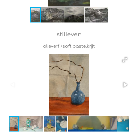
stilleven
olieverf /soft pastelkrijt