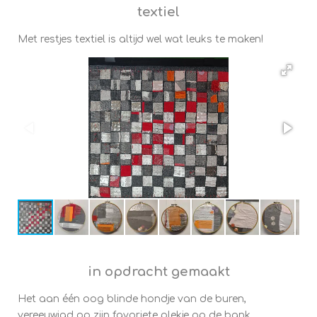
textiel
Met restjes textiel is altijd wel wat leuks te maken!
in opdracht gemaakt
Het aan één oog blinde hondje van de buren,
vereeuwigd op zijn favoriete plekje op de bank.