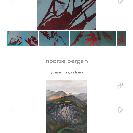
noorse bergen
olieverf op doek